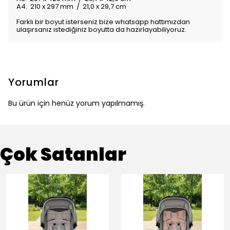
A4: 210 x 297 mm / 21,0 x 29,7 cm
Farklı bir boyut isterseniz bize whatsapp hattımızdan
ulaşırsanız istediğiniz boyutta da hazırlayabiliyoruz.
Yorumlar
Bu ürün için henüz yorum yapılmamış.
Çok Satanlar