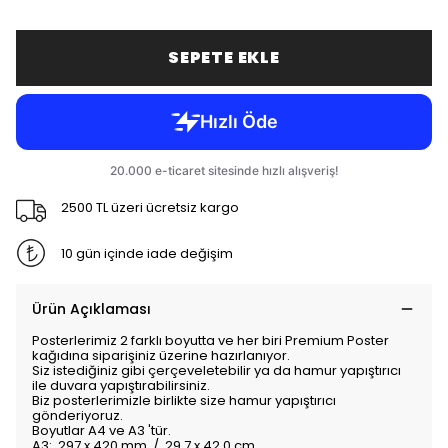
SEPETE EKLE
2500 TL üzeri ücretsiz kargo
10 gün içinde iade değişim
Ürün Açıklaması
Posterlerimiz 2 farklı boyutta ve her biri Premium Poster
kağıdına siparişiniz üzerine hazırlanıyor.
Siz istediğiniz gibi çerçeveletebilir ya da hamur yapıştırıcı
ile duvara yapıştırabilirsiniz.
Biz posterlerimizle birlikte size hamur yapıştırıcı
gönderiyoruz.
Boyutlar A4 ve A3 'tür.
A3: 297 x 420 mm / 29,7 x 42,0 cm