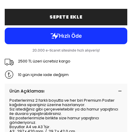
SEPETE EKLE
2500 TL üzeri ücretsiz kargo
10 gün içinde iade değişim
Ürün Açıklaması
Posterlerimiz 2 farklı boyutta ve her biri Premium Poster
kağıdına siparişiniz üzerine hazırlanıyor.
Siz istediğiniz gibi çerçeveletebilir ya da hamur yapıştırıcı
ile duvara yapıştırabilirsiniz.
Biz posterlerimizle birlikte size hamur yapıştırıcı
gönderiyoruz.
Boyutlar A4 ve A3 'tür.
A3: 297 x 420 mm / 29,7 x 42,0 cm