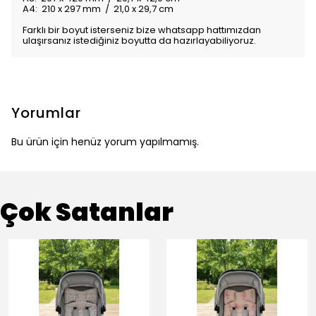
A4: 210 x 297 mm / 21,0 x 29,7 cm
Farklı bir boyut isterseniz bize whatsapp hattımızdan
ulaşırsanız istediğiniz boyutta da hazırlayabiliyoruz.
Yorumlar
Bu ürün için henüz yorum yapılmamış.
Çok Satanlar